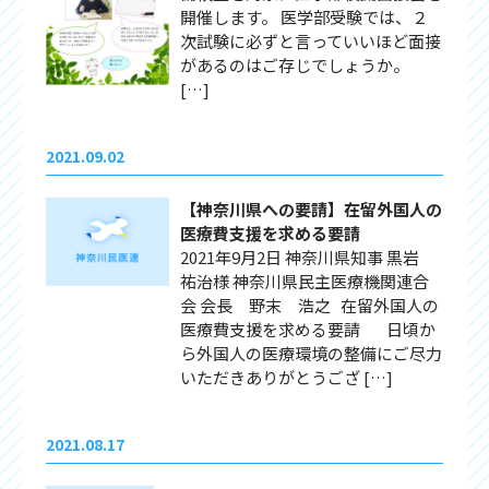
開催します。 医学部受験では、２
次試験に必ずと言っていいほど面接
があるのはご存じでしょうか。
[…]
2021.09.02
【神奈川県への要請】在留外国人の
医療費支援を求める要請
2021年9月2日 神奈川県知事 黒岩
祐治様 神奈川県民主医療機関連合
会 会長 野末 浩之 在留外国人の
医療費支援を求める要請 日頃か
ら外国人の医療環境の整備にご尽力
いただきありがとうござ […]
2021.08.17