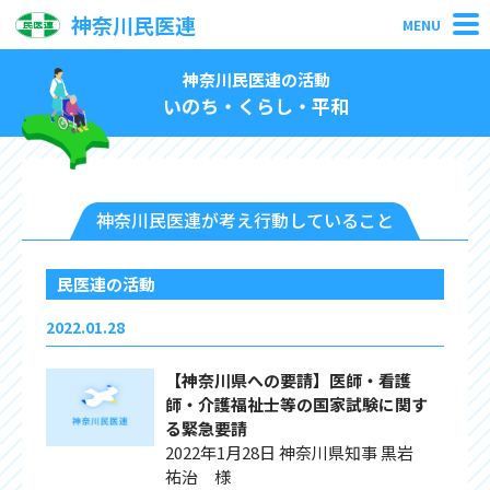
神奈川民医連
MENU
神奈川民医連の活動
いのち・くらし・平和
神奈川民医連が考え行動していること
民医連の活動
2022.01.28
【神奈川県への要請】医師・看護
師・介護福祉士等の国家試験に関す
る緊急要請
2022年1月28日 神奈川県知事 黒岩
祐治 様