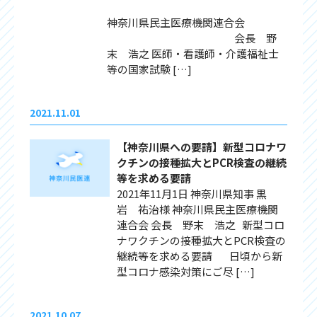
神奈川県民主医療機関連合会
会長 野
末 浩之 医師・看護師・介護福祉士
等の国家試験 […]
2021.11.01
【神奈川県への要請】新型コロナワ
クチンの接種拡大とPCR検査の継続
等を求める要請
2021年11月1日 神奈川県知事 黒
岩 祐治様 神奈川県民主医療機関
連合会 会長 野末 浩之 新型コロ
ナワクチンの接種拡大とPCR検査の
継続等を求める要請 日頃から新
型コロナ感染対策にご尽 […]
2021.10.07