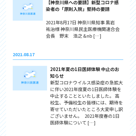
【神奈川県への要請】新型コロナ感
染者の「原則入院」堅持の要請
2021年8月17日 神奈川県知事 黒岩
祐治様 神奈川県民主医療機関連合会
会長 野末 浩之 &nb […]
2021.08.17
2021年夏の1日医師体験 中止のお
知らせ
新型コロナウイルス感染症の急拡大
に伴い2021年度夏の1日医師体験を
中止することといたしました。 高
校生、予備校生の皆様には、期待を
寄せていただいたところ大変申し訳
ございません。 2021年度春の1日
医師体験について […]