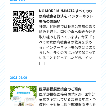
NO MORE MINAMATA すべての水
俣病被害者救済を インターネット
署名のお願い
神奈川民医連では長年公害病の取り
組みを通じ、国や企業へ働きかける
取り組みを行っています。今回「す
べての水俣病被害者の救済を求め
る」インターネット署名をはじまり
ました。多くの方に水俣で起こって
いることを知っていただき、イン
[…]
2021.09.09
医学部模擬面接会のご案内
医学部模擬面接会 案内PDF 医学部
受験を予定している高校３年生・予
備校生を対象に医学部模擬面接会を