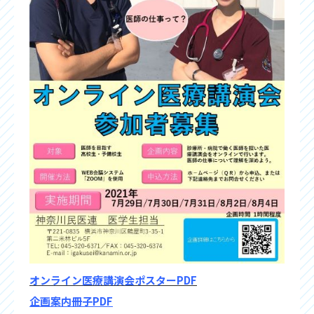
オンライン医療講演会ポスターPDF
企画案内冊子PDF