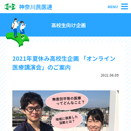
神奈川民医連
MENU
高校生向け企画
2021年夏休み高校生企画 「オンライン
医療講演会」のご案内
2021.06.09