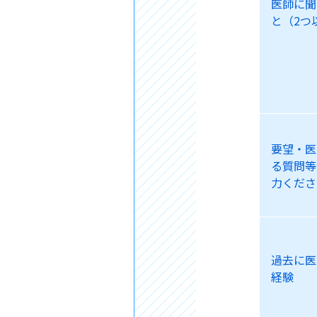
医師に聞
と（2つ
要望・医
る質問等
力くださ
過去に医
経験