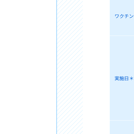
ワクチン
実施日＊