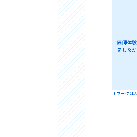
医師体験
ましたか
＊マークは