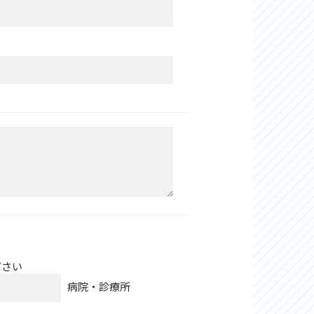
ださい
病院・診療所