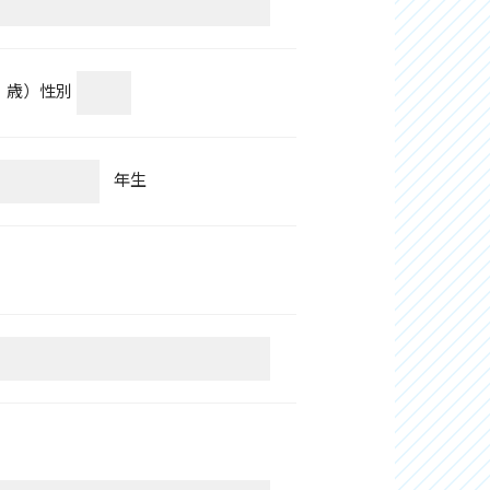
歳）
性別
年生