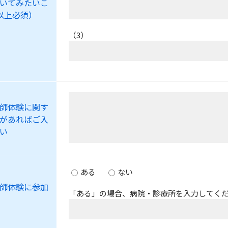
いてみたいこ
以上必須）
（3）
師体験に関す
があればご入
い
ある
ない
師体験に参加
「ある」の場合、病院・診療所を入力してく