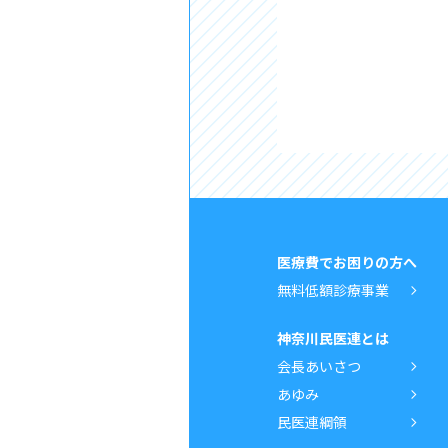
医療費でお困りの方へ
無料低額診療事業
神奈川民医連とは
会長あいさつ
あゆみ
民医連綱領