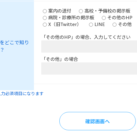
案内の送付
高校・予備校の掲示板
病院・診療所の掲示板
その他のHP
X（旧Twitter）
LINE
その他
「その他のHP」の場合、入力してください
をどこで知り
？
「その他」の場合
入力必須項目になります