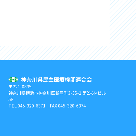
神奈川県民主医療機関連合会
〒221-0835
神奈川県横浜市
神奈川区鶴屋町3-35-1 第2米林ビル
5F
TEL 045-320-6371 FAX 045-320-6374