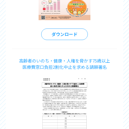
ダウンロード
高齢者のいのち・健康・人権を脅かす75歳以上
医療費窓口負担2割化中止を求める請願署名