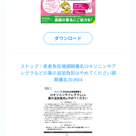
ダウンロード
ストップ！患者負担増請願署名ロキソニンやア
レグラなどの薬の追加負担はやめてください請
願署名202604