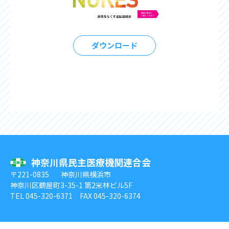
ダウンロード
神奈川県民主医療機関連合会
〒221-0835
神奈川県横浜市
神奈川区鶴屋町3-35-1 第2米林ビル5F
TEL 045-320-6371 FAX 045-320-6374