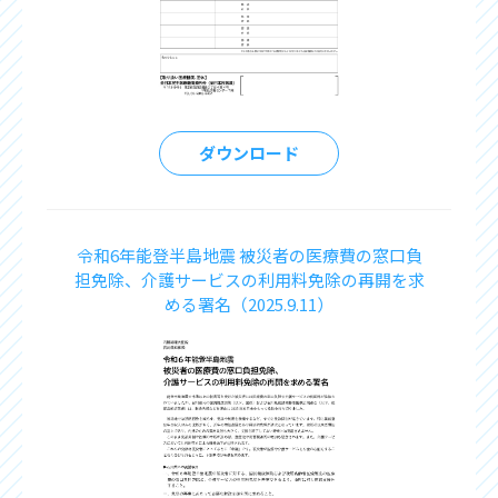
ダウンロード
令和6年能登半島地震 被災者の医療費の窓口負
担免除、介護サービスの利用料免除の再開を求
める署名（2025.9.11）