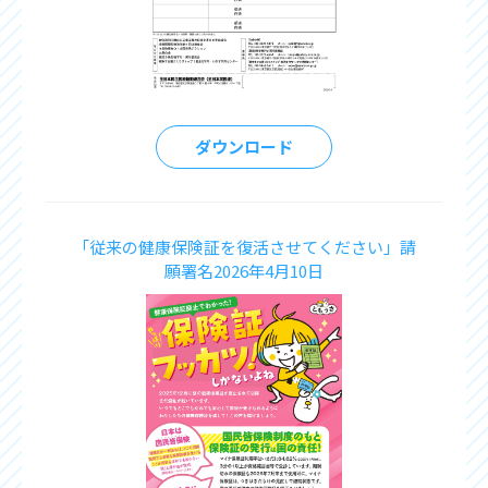
ダウンロード
「従来の健康保険証を復活させてください」請
願署名2026年4月10日