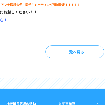
リアンナ医科大学 医学生ミーティング開催決定！！！！！
にお越しください！！
ら！
一覧へ戻る
神奈川民医連の活動
加盟事業所