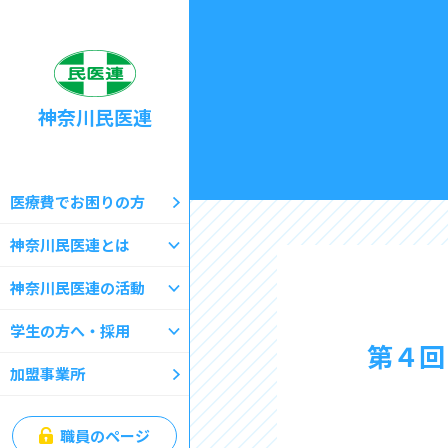
神奈川民医連
医療費でお困りの方
神奈川民医連とは
神奈川民医連の活動
学生の方へ・採用
第４回
加盟事業所
職員のページ