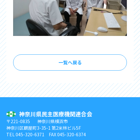
一覧へ戻る
神奈川県民主医療機関連合会
〒221-0835
神奈川県横浜市
神奈川区鶴屋町3-35-1 第2米林ビル5F
TEL 045-320-6371 FAX 045-320-6374