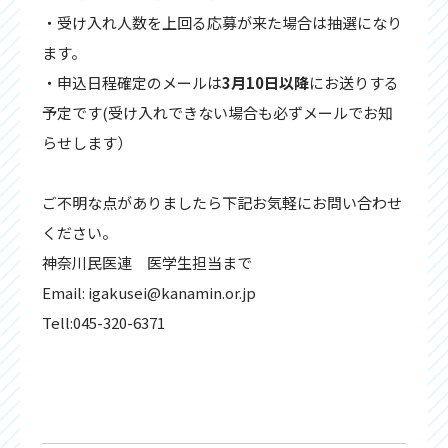
・受け入れ人数を上回る応募が来た場合は抽選になり
ます。
・申込日程確定のメールは
3月10日以降
にお送りする
予定です(受け入れできない場合も必ずメールでお知
らせします）
ご不明な点がありましたら下記お気軽にお問い合わせ
ください。
神奈川民医連 医学生担当まで
Email: igakusei@kanamin.or.jp
Tell:045-320-6371