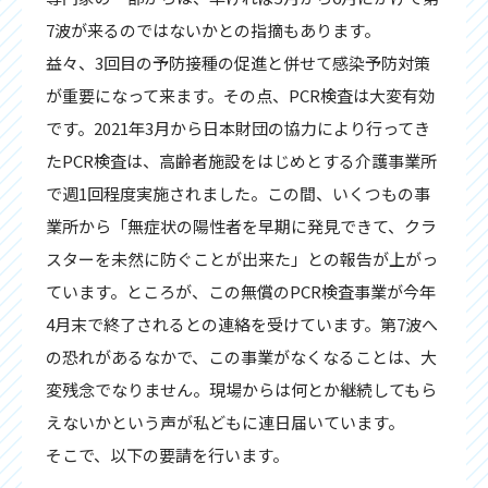
7波が来るのではないかとの指摘もあります。
益々、3回目の予防接種の促進と併せて感染予防対策
が重要になって来ます。その点、PCR検査は大変有効
です。2021年3月から日本財団の協力により行ってき
たPCR検査は、高齢者施設をはじめとする介護事業所
で週1回程度実施されました。この間、いくつもの事
業所から「無症状の陽性者を早期に発見できて、クラ
スターを未然に防ぐことが出来た」との報告が上がっ
ています。ところが、この無償のPCR検査事業が今年
4月末で終了されるとの連絡を受けています。第7波へ
の恐れがあるなかで、この事業がなくなることは、大
変残念でなりません。現場からは何とか継続してもら
えないかという声が私どもに連日届いています。
そこで、以下の要請を行います。