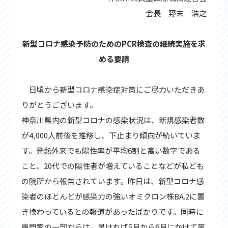
会長 野末 浩之
新型コロナ感染予防のためのPCR検査の継続実施を求
める要請
日頃から新型コロナ感染症対策にご尽力いただきあ
りがとうございます。
神奈川県内の新型コロナの感染状況は、新規感染者数
が4,000人前後を推移し、下止まり傾向が続いていま
す。発熱外来でも陽性率が平均6割と高い数字である
こと、20代での陽性者が増えていることなどが私ども
の院所から報告されています。昨日は、新型コロナ感
染者のほとんどが感染力の強いオミクロン株BA.2に置
き換わっているとの報道があったばかりです。同時に
専門家の一部からは、早ければ5月から6月にかけて第