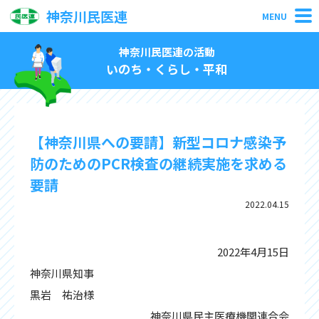
神奈川民医連
MENU
神奈川民医連の活動
いのち・くらし・平和
【神奈川県への要請】新型コロナ感染予
防のためのPCR検査の継続実施を求める
要請
2022.04.15
2022年4月15日
神奈川県知事
黒岩 祐治様
神奈川県民主医療機関連合会